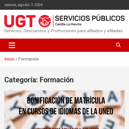
Saltar
viernes, agosto 7, 2026
al
contenido
Servicios, Descuentos y Promociones para afiliados y afiliadas
Inicio
Formación
Categoría:
Formación