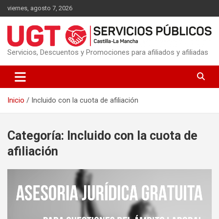
Saltar
viernes, agosto 7, 2026
al
contenido
Servicios, Descuentos y Promociones para afiliados y afiliadas
Inicio
Incluido con la cuota de afiliación
Categoría:
Incluido con la cuota de
afiliación