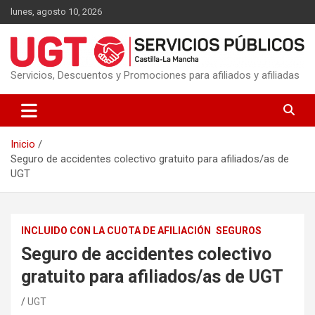
Saltar
lunes, agosto 10, 2026
al
contenido
Servicios, Descuentos y Promociones para afiliados y afiliadas
Inicio
Seguro de accidentes colectivo gratuito para afiliados/as de
UGT
INCLUIDO CON LA CUOTA DE AFILIACIÓN
SEGUROS
Seguro de accidentes colectivo
gratuito para afiliados/as de UGT
UGT